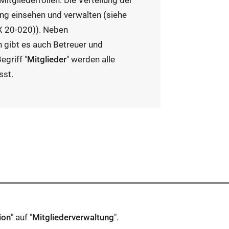
itgliederrollen. Die Verteilung der
ung einsehen und verwalten (siehe
 20-020)​). Neben
gibt es auch Betreuer und
griff "
Mitglieder
" werden alle
sst.
ion
" auf "
Mitgliederverwaltung
".