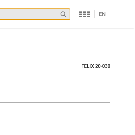
Services
Suchen
EN
FELIX 20-030