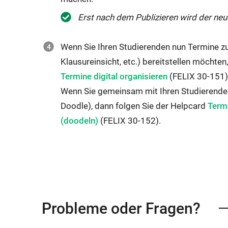
Erst nach dem Publizieren wird der neu
Wenn Sie Ihren Studierenden nun Termine z
Klausureinsicht, etc.) bereitstellen möchten
Termine digital organisieren
(FELIX 30-151)
Wenn Sie gemeinsam mit Ihren Studierend
Inter
Doodle), dann folgen Sie der Helpcard
Term
Link
(doodeln)
(FELIX 30-152)​​​​​​​​​​​​​.
öffne
sich
im
gleic
Fenst
Probleme oder Fragen?