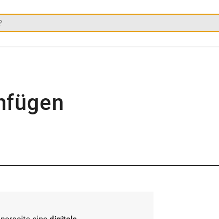
nfügen