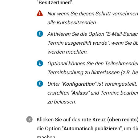
"BesitzerInnen".
Nur wenn Sie diesen Schritt vornehmen,
alle Kursbesitzenden.
Aktivieren Sie die Option “E-Mail-Bena
Termin ausgewählt wurde”, wenn Sie üb
werden möchten.
Optional können Sie den Teilnehmende
Terminbuchung zu hinterlassen (z.B. 
Unter "
Konfiguration
" ist voreingestell
erstellten "
Anlass
" und Termine bearbei
zu belassen.
Klicken Sie auf das
rote Kreuz (oben rechts
die Option "
Automatisch publizieren
", um d
machen.