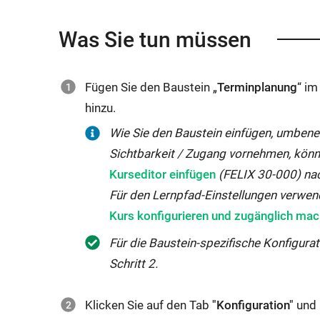
Was Sie tun müssen
Fügen Sie den Baustein „
Terminplanung
“ im
hinzu.
Wie Sie den Baustein einfügen, umbene
Sichtbarkeit / Zugang vornehmen, könn
Kurseditor einfügen
(FELIX 30-000) na
Für den Lernpfad-Einstellungen verwe
Kurs konfigurieren und zugänglich ma
Für die Baustein-spezifische Konfigurat
Schritt 2.
Klicken Sie auf den Tab
"Konfiguration"
und 