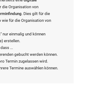
inerseits eine
digitale
ür die Organisation von
rminfindung
. Dies gilt für die
wie für die Organisation von
g
" nur einmalig und können
) erstellen.
dass ...
dierenden gebucht werden können.
pro Termin zugelassen wird.
ehrere Termine auswählen können.