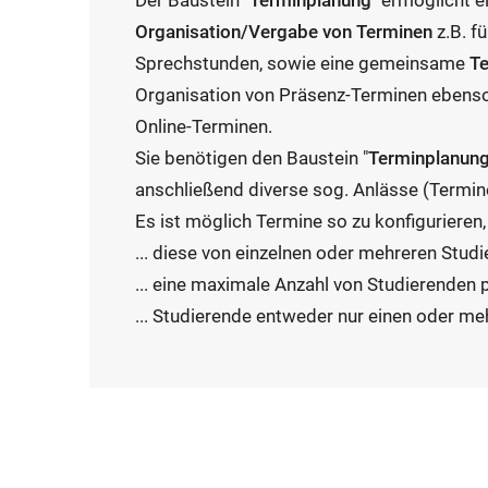
Der Baustein "
Terminplanung
" ermöglicht e
Organisation/Vergabe von Terminen
z.B. f
Sprechstunden, sowie eine gemeinsame
Te
Organisation von Präsenz-Terminen ebenso 
Online-Terminen.
Sie benötigen den Baustein "
Terminplanun
anschließend diverse sog. Anlässe (Termine
Es ist möglich Termine so zu konfigurieren, 
... diese von einzelnen oder mehreren Stu
... eine maximale Anzahl von Studierenden 
... Studierende entweder nur einen oder m