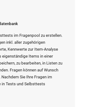
ndatenbank
sttests im Fragenpool zu erstellen.
agen
inkl.
aller zugehörigen
rte, Kennwerte zur Item-Analyse
s eigenständige Items in einer
peichern, zu bearbeiten, in Listen zu
wenden. Fragen können auf Wunsch
. Nachdem Sie Ihre Fragen im
e in Tests und Selbsttests