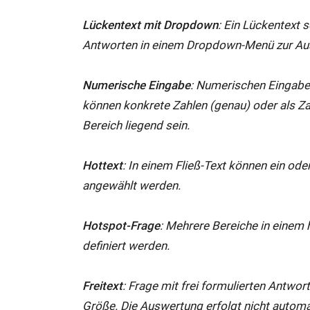
Lückentext mit
Dropdown
: Ein Lückentext s
Antworten in einem Dropdown-Menü zur Au
Numerische Eingabe
: Numerischen Eingaben
können konkrete Zahlen (genau) oder als Zah
Bereich liegend sein.
Hottext
: In einem Fließ-Text können ein oder
angewählt werden.
Hotspot
-Frage
: Mehrere Bereiche in einem 
definiert werden.
Freitext
: Frage mit frei formulierten Antwor
Größe. Die Auswertung erfolgt nicht automa