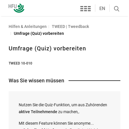
Services
Hochschule
EN
Search
Furtwangen
öffnen
Hilfen & Anleitungen
TWEED | Tweedback
Umfrage (Quiz) vorbereiten
Umfrage (Quiz) vorbereiten
TWEED 10-010
Was Sie wissen müssen
Nutzen Sie die Quiz-Funktion, um aus Zuhörenden
aktive Teilnehmende
zu machen,.
Mit diesem Feature können Sie anonyme...