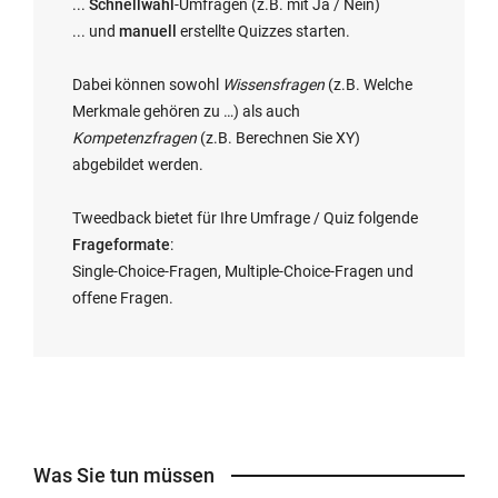
...
Schnellwahl
-Umfragen (z.B. mit Ja / Nein)
... und
manuell
erstellte Quizzes starten.
Dabei können sowohl
Wissensfragen
(z.B. Welche
Merkmale gehören zu …) als auch
Kompetenzfragen
(z.B. Berechnen Sie XY)
abgebildet werden.
Tweedback bietet für Ihre Umfrage / Quiz folgende
Frageformate
:
Single-Choice-Fragen, Multiple-Choice-Fragen und
offene Fragen.
Was Sie tun müssen