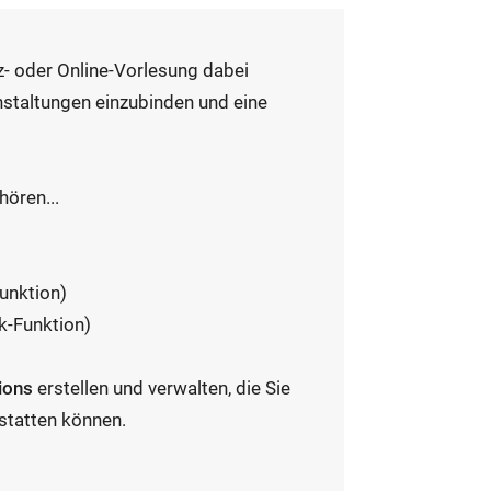
- oder Online-Vorlesung dabei
anstaltungen einzubinden und eine
ören...
unktion)
k-Funktion)
ions
erstellen und verwalten, die Sie
statten können.