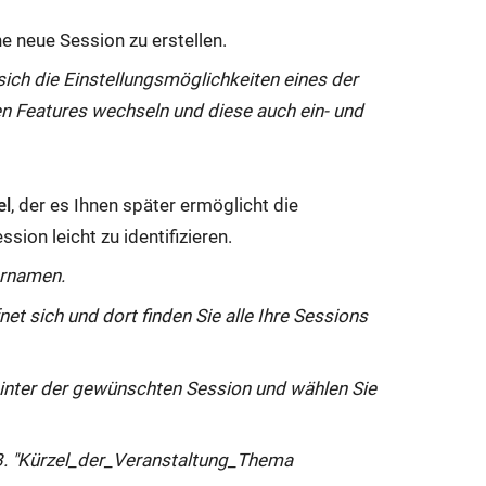
ine neue
Session
zu erstellen.
sich die Einstellungsmöglichkeiten eines der
en Features wechseln und diese auch ein- und
el
, der es Ihnen später ermöglicht die
ion leicht zu identifizieren.
ernamen.
et sich und dort finden Sie alle Ihre
Sessions
hinter der gewünschten
Session
und wählen Sie
.B. "Kürzel_der_Veranstaltung_Thema