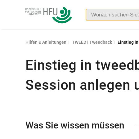
Hochschule
Furtwangen
Hilfen & Anleitungen
TWEED | Tweedback
Einstieg i
Einstieg in tweed
Session anlegen 
Was Sie wissen müssen