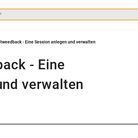
n tweedback - Eine Session anlegen und verwalten
back - Eine
und verwalten