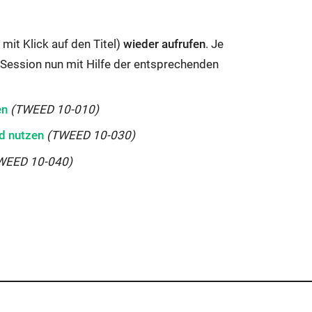
. mit Klick auf den Titel)
wieder aufrufen
. Je
 Session nun mit Hilfe der entsprechenden
en
(TWEED 10-010)
d nutzen
(TWEED 10-030)
WEED 10-040)