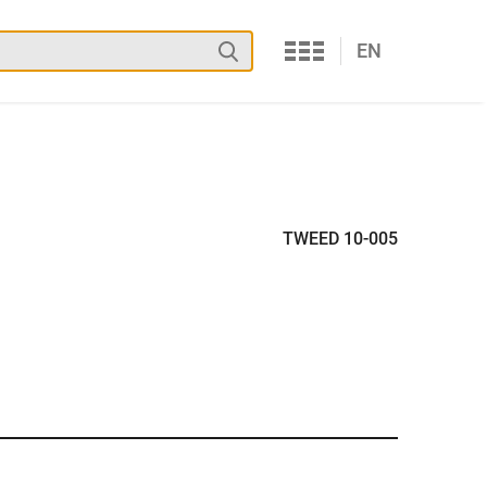
Services
Suchen
EN
TWEED 10-005