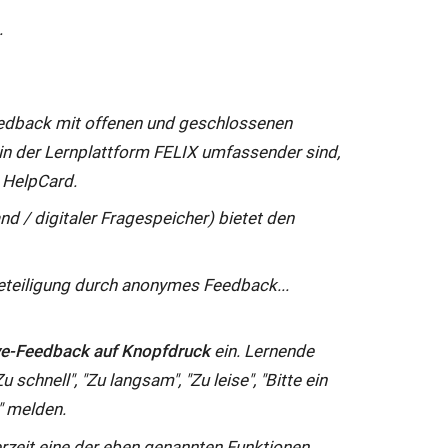
.
eedback mit offenen und geschlossenen
in der Lernplattform FELIX umfassender sind,
e HelpCard.
/ digitaler Fragespeicher) bietet den
eteiligung durch anonymes Feedback...
ve-Feedback auf Knopfdruck
ein. Lernende
chnell", "Zu langsam", "Zu leise", "Bitte ein
k" melden.
erzeit eine der eben genannten Funktionen