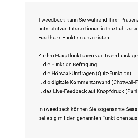
Tweedback kann Sie während Ihrer Präsenz
unterstützen Interaktionen in Ihre Lehrver
Feedback-Funktion anzubieten.
Zu den
Hauptfunktionen
von tweedback geh
... die Funktion
Befragung
... die
Hörsaal-Umfragen
(Quiz-Funktion)
... die
digitale Kommentarwand
(Chatwall-F
... das
Live-Feedback
auf Knopfdruck (Pani
In tweedback können Sie sogenannte
Sess
beliebig mit den genannten Funktionen aus