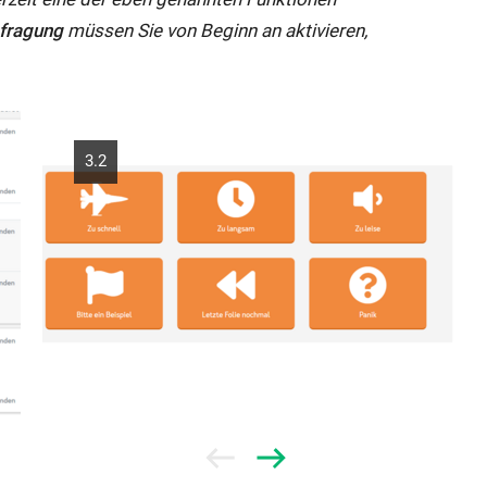
fragung
müssen Sie von Beginn an aktivieren,
3.2
Prev
Next