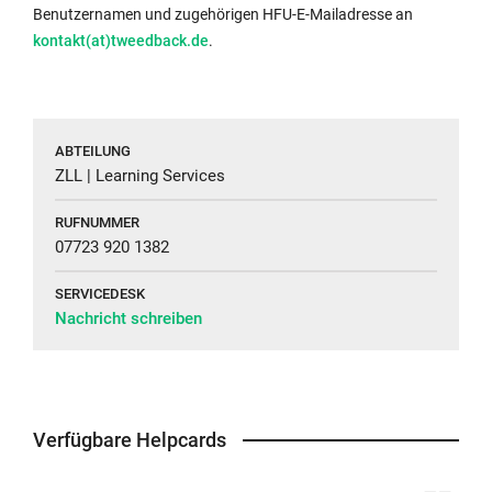
neue
Benutzernamen und zugehörigen HFU-E-Mailadresse an
Fenst
kontakt(at)tweedback.de
.
geöffn
ABTEILUNG
ZLL | Learning Services
RUFNUMMER
07723 920 1382
SERVICEDESK
Nachricht schreiben
Verfügbare Helpcards