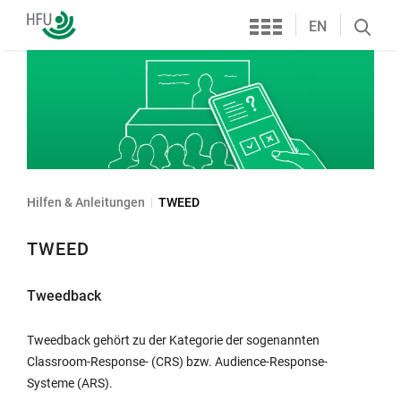
Services
Hochschule
EN
Search
Furtwangen
öffnen
Hilfen & Anleitungen
TWEED
TWEED
Tweedback
Tweedback gehört zu der Kategorie der sogenannten
Classroom-Response- (CRS) bzw. Audience-Response-
Systeme (ARS).