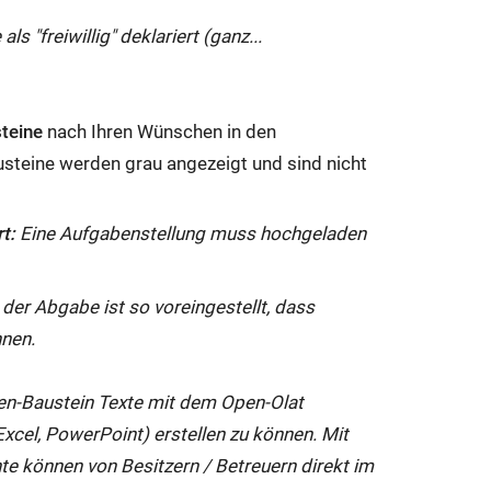
s "freiwillig" deklariert (ganz...
steine
nach Ihren Wünschen in den
austeine werden grau angezeigt und sind nicht
t:
Eine Aufgabenstellung muss hochgeladen
 der Abgabe ist so voreingestellt, dass
nen.
aben-Baustein Texte mit dem Open-Olat
Excel, PowerPoint) erstellen zu können. Mit
e können von Besitzern / Betreuern direkt im