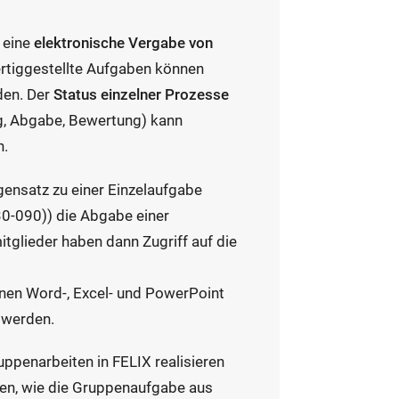
 eine
elektronische Vergabe von
ertiggestellte Aufgaben können
en. Der
Status einzelner Prozesse
ng, Abgabe, Bewertung) kann
n.
ensatz zu einer Einzelaufgabe
0-090)) die Abgabe einer
tglieder haben dann Zugriff auf die
nen Word-, Excel- und PowerPoint
werden.
uppenarbeiten in FELIX realisieren
egen, wie die Gruppenaufgabe aus