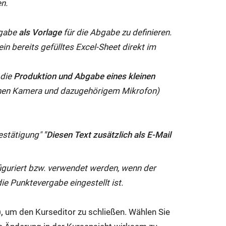
en.
fgabe
als Vorlage
für die Abgabe zu definieren.
n bereits gefülltes Excel-Sheet direkt im
 die
Produktion und Abgabe eines kleinen
enen Kamera und dazugehörigem Mikrofon)
estätigung"
"Diesen Text zusätzlich als E-Mail
iguriert bzw. verwendet werden, wenn der
die Punktevergabe eingestellt ist.
,
um den Kurseditor zu schließen. Wählen Sie