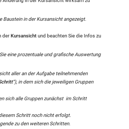
ie Änderung in der Kursansicht wirksam zu
e Baustein in der Kursansicht angezeigt.
n der
Kursansicht
und beachten Sie die Infos zu
 Sie eine prozentuale und grafische Auswertung
sicht aller an der Aufgabe teilnehmenden
Schritt"
), in dem sich die jeweiligen Gruppen
n sich alle Gruppen zunächst im Schritt
diesem Schritt noch nicht erfolgt.
egende zu den weiteren Schritten.