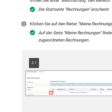
öffnen Sie unter "Beschaffung" den Bereich
Die Startseite "Rechnungen" erscheint.
Klicken Sie auf den Reiter "Meine Rechnunge
Auf der Seite "Meine Rechnungen" finden 
zugeordneten Rechnungen.
2.1