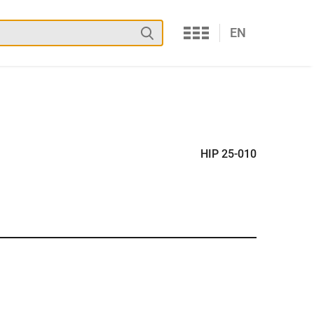
Services
Suchen
EN
HIP 25-010