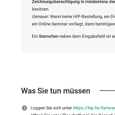
Zeichnungsberechtigung in mindestens d
besitzen.
Genauer
: Wenn keine HIP-Bestellung, ein D
ein Online Seminar vorliegt, dann benötigen
Ein
Sternchen
neben dem Eingabefeld ist e
Was Sie tun müssen
Loggen Sie sich unter
https://hip.hs-furtw