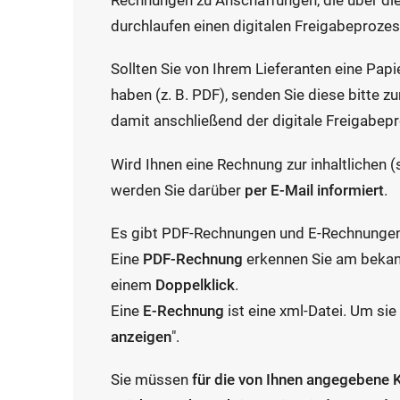
Rechnungen zu Anschaffungen, die über di
durchlaufen einen digitalen Freigabeprozes
Sollten Sie von Ihrem Lieferanten eine Papi
haben (z. B. PDF), senden Sie diese bitte z
damit anschließend der digitale Freigabepr
Wird Ihnen eine Rechnung zur inhaltlichen 
werden Sie darüber
per E-Mail informiert
.
Es gibt PDF-Rechnungen und E-Rechnungen.
Eine
PDF-Rechnung
erkennen Sie am bekan
einem
Doppelklick
.
Eine
E-Rechnung
ist eine xml-Datei. Um sie 
anzeigen
".
Sie müssen
für die von Ihnen angegebene 