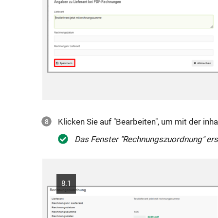
Klicken Sie auf "Bearbeiten", um mit der inh
Das Fenster "Rechnungszuordnung" ers
8.1