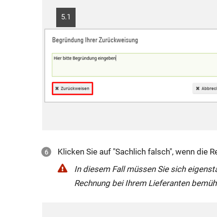
5.1
Klicken Sie auf "Sachlich falsch", wenn die Re
In diesem Fall müssen Sie sich eigenst
Rechnung bei Ihrem Lieferanten bemüh