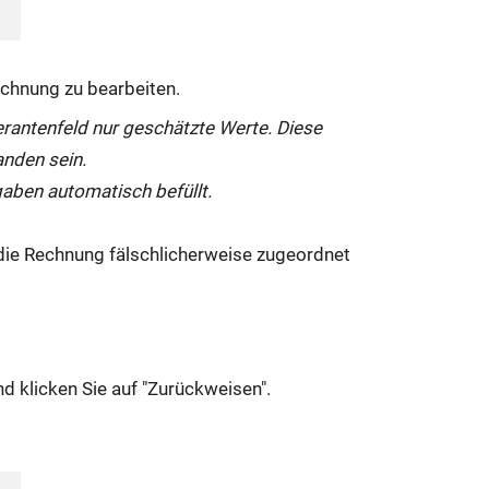
echnung zu bearbeiten.
erantenfeld nur geschätzte Werte. Diese
anden sein.
aben automatisch befüllt.
 die Rechnung fälschlicherweise zugeordnet
 klicken Sie auf "Zurückweisen".